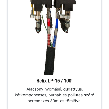
Helix LP-15 / 100'
Alacsony nyomású, dugattyús,
kétkomponenses, purhab és poliurea szóró
berendezés 30m-es tömlővel