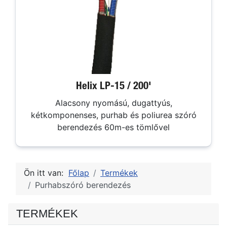
Helix LP-15 / 200'
Alacsony nyomású, dugattyús,
kétkomponenses, purhab és poliurea szóró
berendezés 60m-es tömlővel
Ön itt van:
Főlap
Termékek
Purhabszóró berendezés
TERMÉKEK