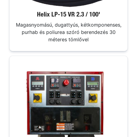
Helix LP-15 VR 2.3 / 100'
Magasnyomású, dugattyús, kétkomponenses,
purhab és poliurea szóró berendezés 30
méteres tömlővel