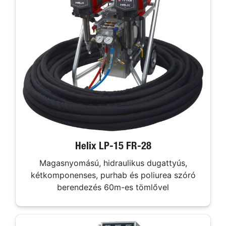
Helix LP-15 FR-28
Magasnyomású, hidraulikus dugattyús,
kétkomponenses, purhab és poliurea szóró
berendezés 60m-es tömlővel