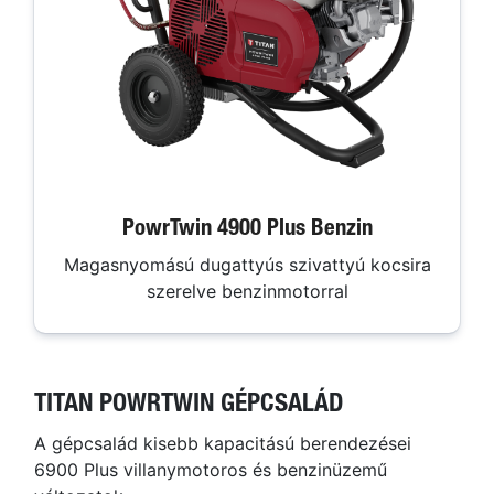
PowrTwin 4900 Plus Benzin
Magasnyomású dugattyús szivattyú kocsira
szerelve benzinmotorral
TITAN POWRTWIN GÉPCSALÁD
A gépcsalád kisebb kapacitású berendezései
6900 Plus villanymotoros és benzinüzemű