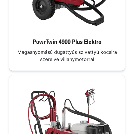
PowrTwin 4900 Plus Elektro
Magasnyomású dugattyús szivattyú kocsira
szerelve villanymotorral